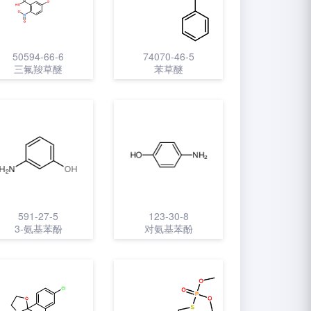
50594-66-6
74070-46-5
三氟羧草醚
苯草醚
591-27-5
123-30-8
3-氨基苯酚
对氨基苯酚