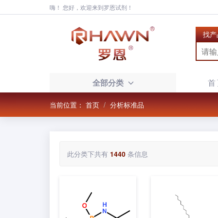
嗨！ 您好，欢迎来到罗恩试剂！
找产
全部分类
首
当前位置：
首页
分析标准品
此分类下共有
1440
条信息