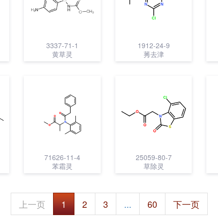
3337-71-1
1912-24-9
黄草灵
莠去津
71626-11-4
25059-80-7
苯霜灵
草除灵
上一页
1
2
3
...
60
下一页