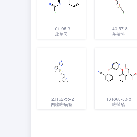
101-05-3
140-57-8
敌菌灵
杀螨特
120162-55-2
131860-33-8
四唑嘧磺隆
嘧菌酯