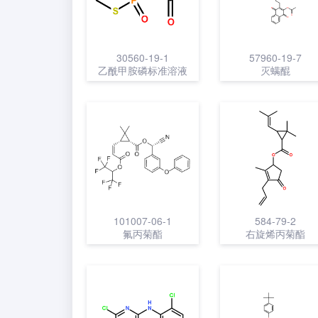
30560-19-1
57960-19-7
乙酰甲胺磷标准溶液
灭螨醌
101007-06-1
584-79-2
氟丙菊酯
右旋烯丙菊酯