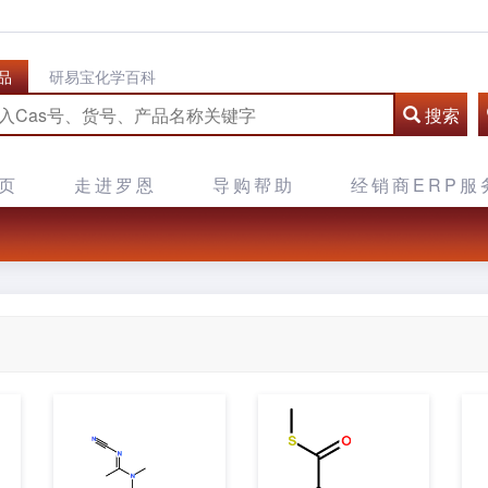
品
研易宝化学百科
搜索
页
走进罗恩
导购帮助
经销商ERP服