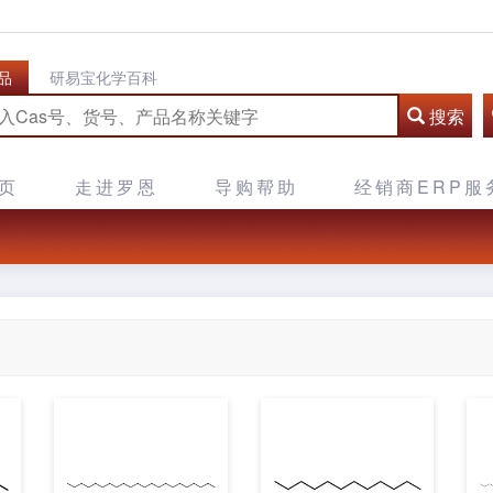
品
研易宝化学百科
搜索
页
走进罗恩
导购帮助
经销商ERP服