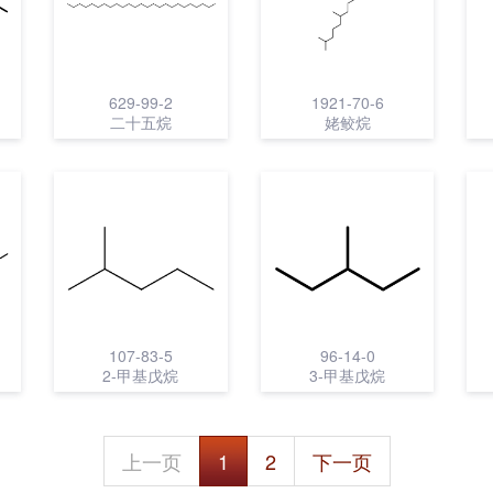
629-99-2
1921-70-6
二十五烷
姥鲛烷
107-83-5
96-14-0
2-甲基戊烷
3-甲基戊烷
上一页
1
2
下一页