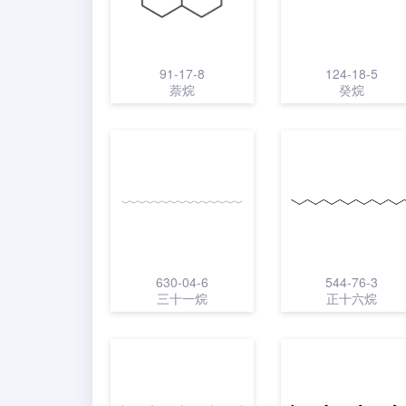
91-17-8
124-18-5
萘烷
癸烷
630-04-6
544-76-3
三十一烷
正十六烷