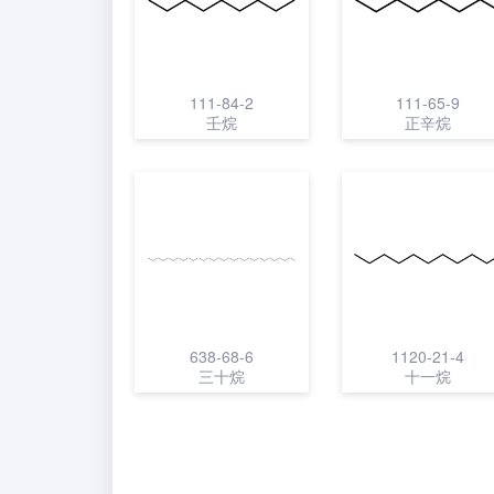
111-84-2
111-65-9
壬烷
正辛烷
638-68-6
1120-21-4
三十烷
十一烷