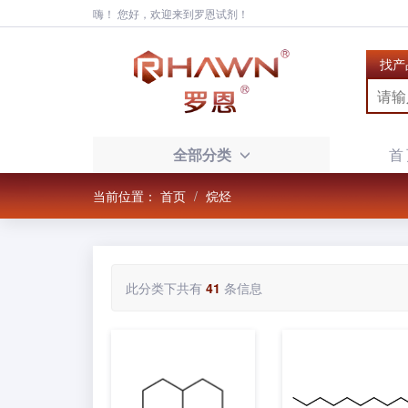
嗨！ 您好，欢迎来到罗恩试剂！
找产
全部分类
首
当前位置：
首页
烷烃
此分类下共有
41
条信息