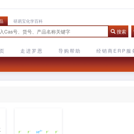
品
研易宝化学百科
搜索
页
走进罗恩
导购帮助
经销商ERP服