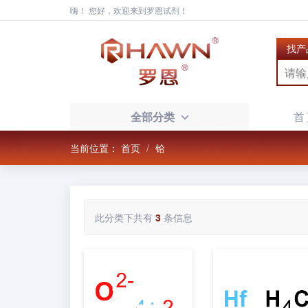
嗨！ 您好，欢迎来到罗恩试剂！
找产
全部分类
首
当前位置：
首页
铪
此分类下共有
3
条信息