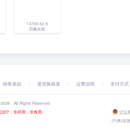
13709-52-9
四氟化铪
销售条款
退货换政策
运费说明
支付方式
-
2026
，All Rights Reserved
或治疗，非药用，非食用。
沪公网
沪(奉)应急