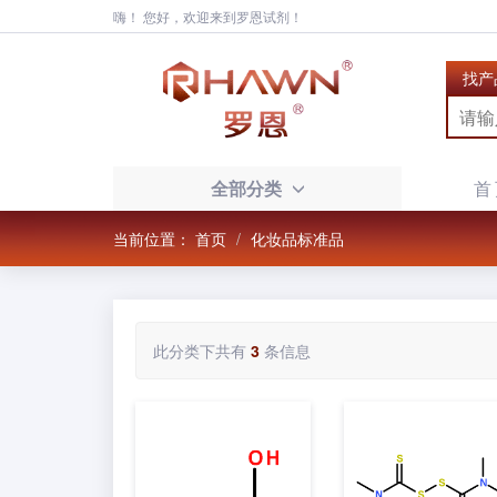
嗨！ 您好，欢迎来到罗恩试剂！
找产
全部分类
首
当前位置：
首页
化妆品标准品
此分类下共有
3
条信息