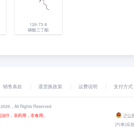
126-73-8
磷酸三丁酯
销售条款
退货换政策
运费说明
支付方式
-
2026
，All Rights Reserved
或治疗，非药用，非食用。
沪公网
沪(奉)应急