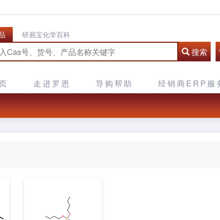
品
研易宝化学百科
搜索
页
走进罗恩
导购帮助
经销商ERP服