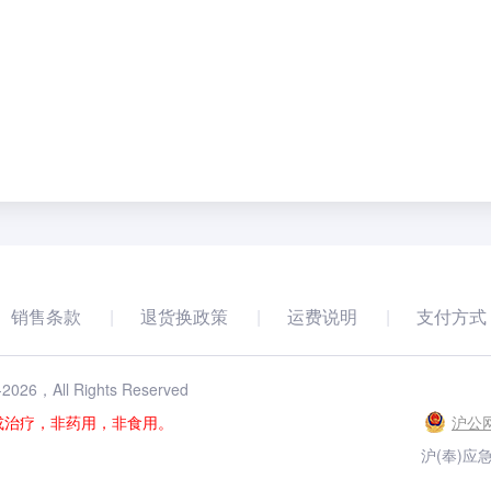
销售条款
退货换政策
运费说明
支付方式
-
2026
，All Rights Reserved
或治疗，非药用，非食用。
沪公网
沪(奉)应急