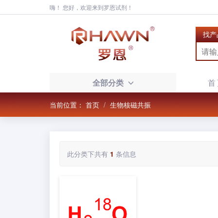
嗨！ 您好，欢迎来到罗恩试剂！
找产
全部分类
首
当前位置：
首页
生物核磁共振
此分类下共有
1
条信息