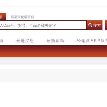
品
研易宝化学百科
搜索
页
走进罗恩
导购帮助
经销商ERP服