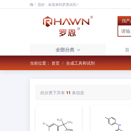
嗨！ 您好，欢迎来到罗恩试剂！
找产
全部分类
首
当前位置：
首页
合成工具和试剂
此分类下共有
11
条信息