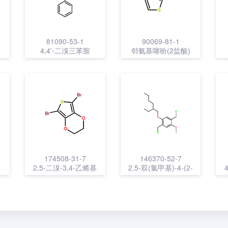
81090-53-1
90069-81-1
4,4'-二溴三苯胺
邻氨基噻吩(2盐酸)
174508-31-7
146370-52-7
2,5-二溴-3,4-乙烯基
2,5-双(氯甲基)-4-(2-
二氧噻吩
乙基己氧基)苯甲醚