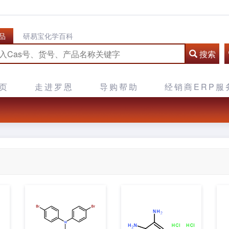
品
研易宝化学百科
搜索
页
走进罗恩
导购帮助
经销商ERP服