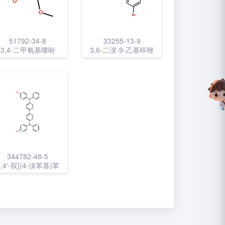
51792-34-8
33255-13-9
3,4-二甲氧基噻吩
3,6-二溴-9-乙基咔唑
344782-48-5
4,4′-双[(4-溴苯基)苯
氨基]联苯