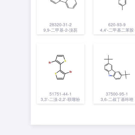
28320-31-2
620-93-9
9,9-二甲基-2-溴芴
4,4'-二甲基二苯胺
51751-44-1
37500-95-1
3,3'-二溴-2,2'-联噻吩
3,6-二叔丁基咔唑