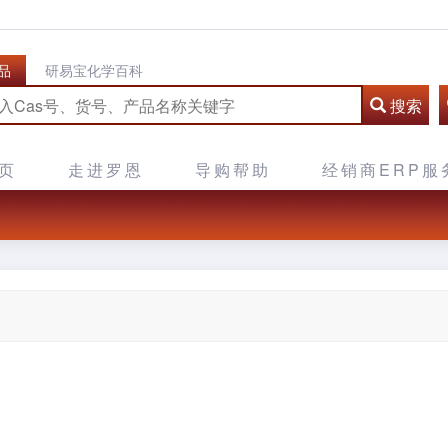
品
研易宝化学百科
搜索
页
走进罗恩
导购帮助
经销商ERP服