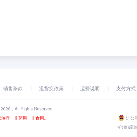
销售条款
退货换政策
运费说明
支付方式
-
2026
，All Rights Reserved
或治疗，非药用，非食用。
沪公网
沪(奉)应急