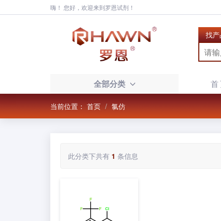
嗨！ 您好，欢迎来到罗恩试剂！
找产
全部分类
首
当前位置：
首页
氯仿
此分类下共有
1
条信息