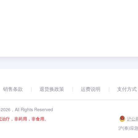
销售条款
退货换政策
运费说明
支付方式
-
2026
，All Rights Reserved
或治疗，非药用，非食用。
沪公网
沪(奉)应急