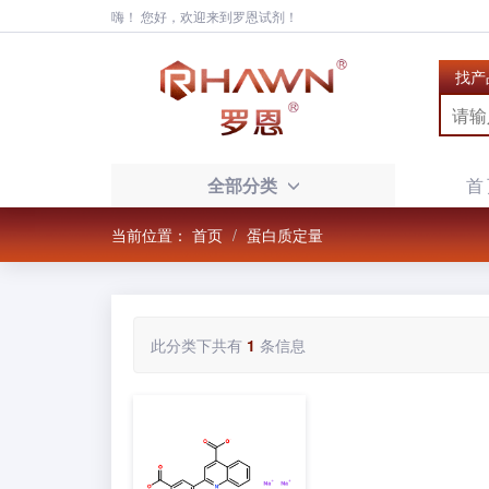
嗨！ 您好，欢迎来到罗恩试剂！
找产
全部分类
首
当前位置：
首页
蛋白质定量
此分类下共有
1
条信息