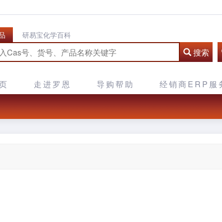
品
研易宝化学百科
搜索
页
走进罗恩
导购帮助
经销商ERP服