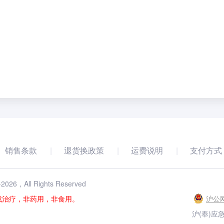
销售条款
退货换政策
运费说明
支付方式
-
2026
，All Rights Reserved
或治疗，非药用，非食用。
沪公网
沪(奉)应急