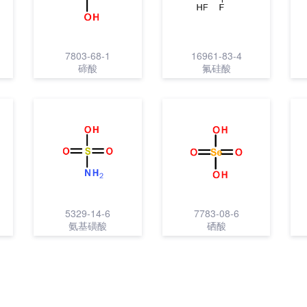
7803-68-1
16961-83-4
碲酸
氟硅酸
5329-14-6
7783-08-6
氨基磺酸
硒酸