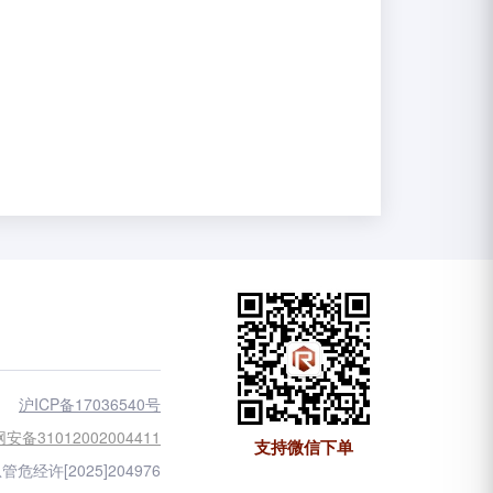
沪ICP备17036540号
安备31012002004411
支持微信下单
管危经许[2025]204976