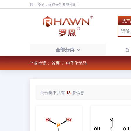
嗨！ 您好，欢迎来到罗恩试剂！
找产
全部分类
首
当前位置：
首页
电子化学品
此分类下共有
13
条信息