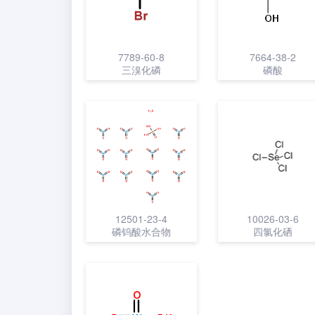
7789-60-8
7664-38-2
三溴化磷
磷酸
12501-23-4
10026-03-6
磷钨酸水合物
四氯化硒