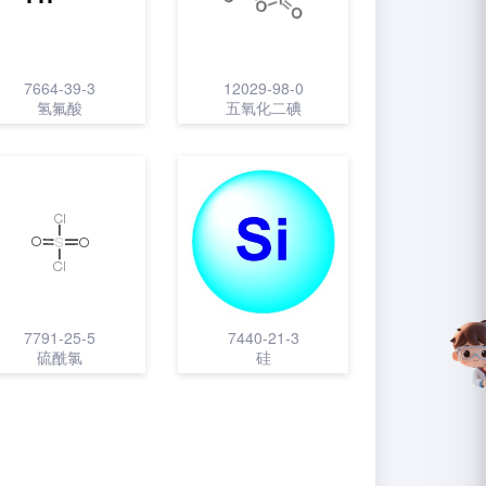
7664-39-3
12029-98-0
氢氟酸
五氧化二碘
7791-25-5
7440-21-3
硫酰氯
硅