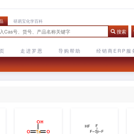
品
研易宝化学百科
搜索
页
走进罗恩
导购帮助
经销商ERP服