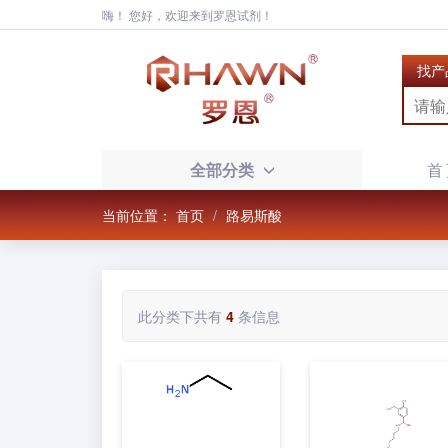
嗨！ 您好，欢迎来到罗恩试剂！
找产
全部分类
首
当前位置：
首页
路易斯酸
此分类下共有
4
条信息