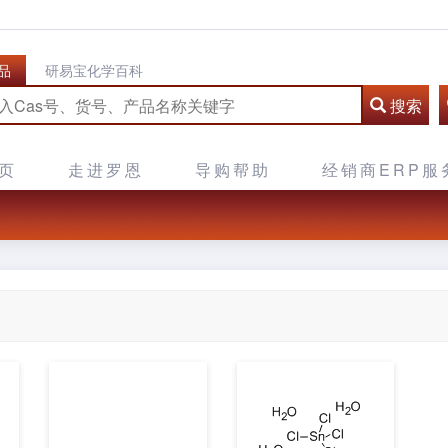
品
研易宝化学百科
搜索
页
走进罗恩
导购帮助
经销商ERP服