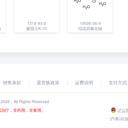
1318-93-0
10026-06-9
物
蒙脱土K-10
结晶四氯化锡
销售条款
退货换政策
运费说明
支付方式
-
2026
，All Rights Reserved
或治疗，非药用，非食用。
沪公网
沪(奉)应急