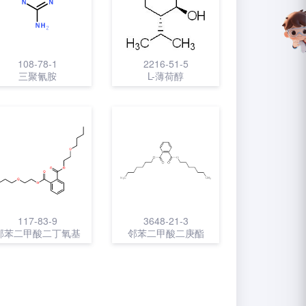
108-78-1
2216-51-5
三聚氰胺
L-薄荷醇
117-83-9
3648-21-3
邻苯二甲酸二丁氧基
邻苯二甲酸二庚酯
乙酯