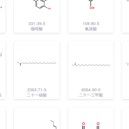
331-39-5
108-80-5
咖啡酸
氰尿酸
2363-71-5
6064-90-0
酯
二十一碳酸
二十一三甲酯