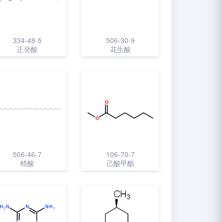
334-48-5
506-30-9
正癸酸
花生酸
506-46-7
106-70-7
蜡酸
己酸甲酯