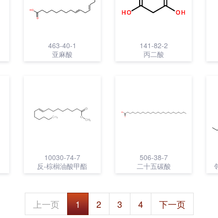
463-40-1
141-82-2
亚麻酸
丙二酸
10030-74-7
506-38-7
反-棕榈油酸甲酯
二十五碳酸
上一页
1
2
3
4
下一页