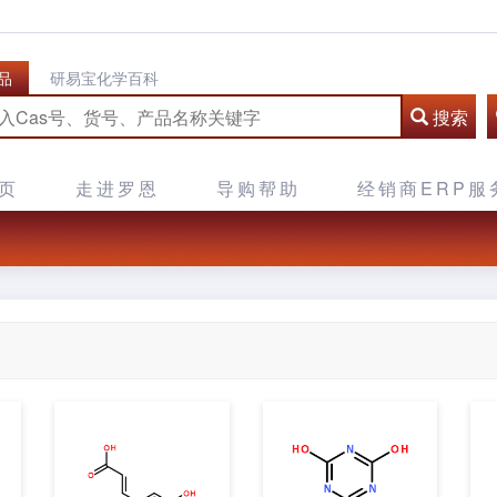
品
研易宝化学百科
搜索
页
走进罗恩
导购帮助
经销商ERP服