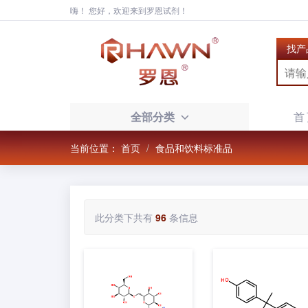
嗨！ 您好，欢迎来到罗恩试剂！
找产
全部分类
首
当前位置：
首页
食品和饮料标准品
此分类下共有
96
条信息