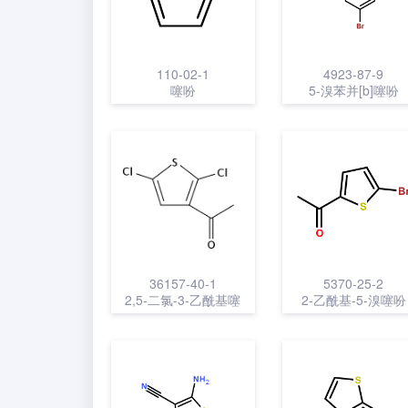
110-02-1
4923-87-9
噻吩
5-溴苯并[b]噻吩
36157-40-1
5370-25-2
2,5-二氯-3-乙酰基噻
2-乙酰基-5-溴噻吩
吩