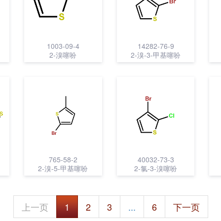
1003-09-4
14282-76-9
2-溴噻吩
2-溴-3-甲基噻吩
765-58-2
40032-73-3
2-溴-5-甲基噻吩
2-氯-3-溴噻吩
上一页
1
2
3
...
6
下一页