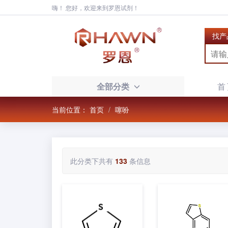
嗨！ 您好，欢迎来到罗恩试剂！
找产
全部分类
首
当前位置：
首页
噻吩
此分类下共有
133
条信息