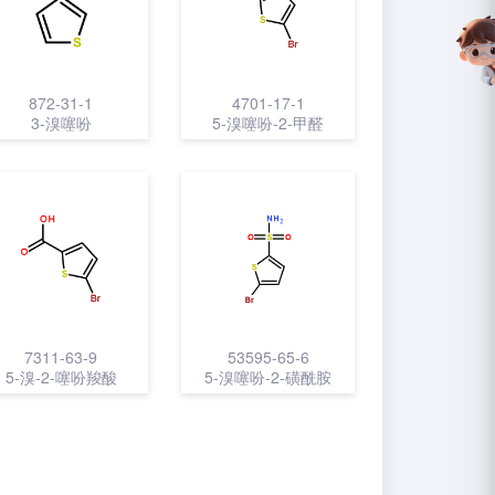
872-31-1
4701-17-1
3-溴噻吩
5-溴噻吩-2-甲醛
7311-63-9
53595-65-6
5-溴-2-噻吩羧酸
5-溴噻吩-2-磺酰胺