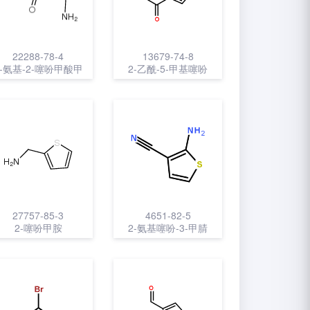
22288-78-4
13679-74-8
3-氨基-2-噻吩甲酸甲
2-乙酰-5-甲基噻吩
酯
27757-85-3
4651-82-5
2-噻吩甲胺
2-氨基噻吩-3-甲腈