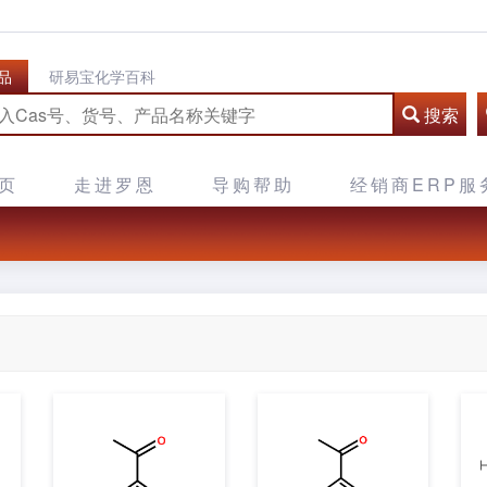
品
研易宝化学百科
搜索
页
走进罗恩
导购帮助
经销商ERP服