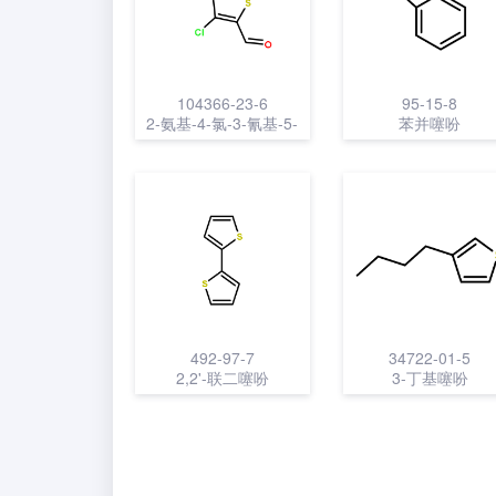
104366-23-6
95-15-8
2-氨基-4-氯-3-氰基-5-
苯并噻吩
甲酰基噻吩
492-97-7
34722-01-5
2,2'-联二噻吩
3-丁基噻吩