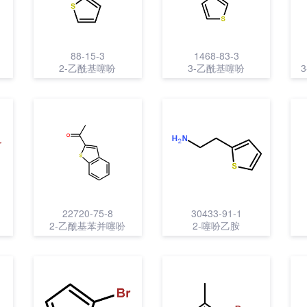
88-15-3
1468-83-3
2-乙酰基噻吩
3-乙酰基噻吩
22720-75-8
30433-91-1
2-乙酰基苯并噻吩
2-噻吩乙胺