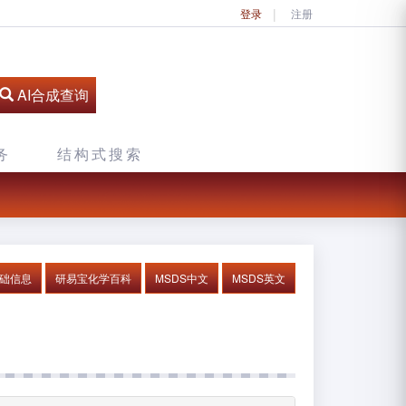
登录
注册
AI合成查询
务
结构式搜索
基础信息
研易宝化学百科
MSDS中文
MSDS英文