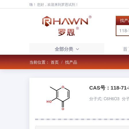
嗨！ 您好，欢迎来到罗恩试剂！
找产
全部分类
首
当前位置：
首页
找产品
CAS号：118-71-
分子式: C6H6O3 分子量