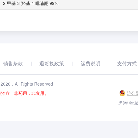
2-甲基-3-羟基-4-吡喃酮,99%
销售条款
退货换政策
运费说明
支付方式
-
2026
，All Rights Reserved
或治疗，非药用，非食用。
沪公网
沪(奉)应急