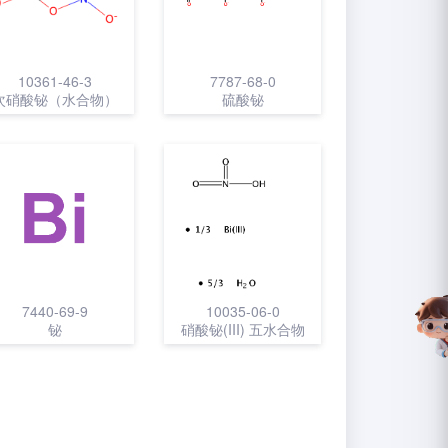
10361-46-3
7787-68-0
次硝酸铋（水合物）
硫酸铋
7440-69-9
10035-06-0
铋
硝酸铋(III) 五水合物