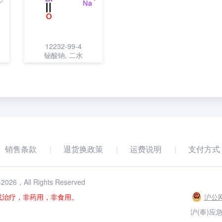
12232-99-4
铋酸钠, 二水
销售条款
退货换政策
运费说明
支付方式
-
2026
，All Rights Reserved
或治疗，非药用，非食用。
沪公网
沪(奉)应急