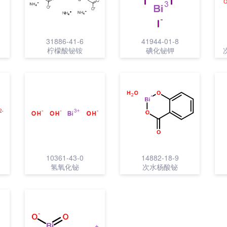
31886-41-6
41944-01-8
柠檬酸铋铵
碘化铋钾
10361-43-0
14882-18-9
氢氧化铋
次水杨酸铋