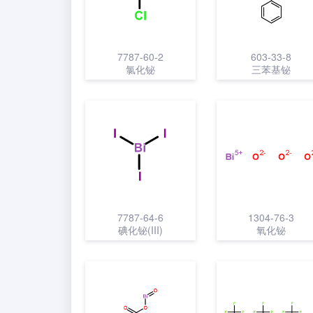
7787-60-2
603-33-8
氯化铋
三苯基铋
7787-64-6
1304-76-3
碘化铋(III)
氧化铋