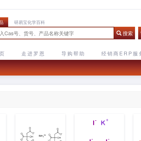
品
研易宝化学百科
搜索
页
走进罗恩
导购帮助
经销商ERP服