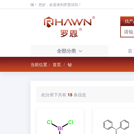
嗨！ 您好，欢迎来到罗恩试剂！
找产
全部分类
首
当前位置：
首页
铋
此分类下共有
15
条信息