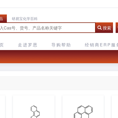
品
研易宝化学百科
搜索
页
走进罗恩
导购帮助
经销商ERP服