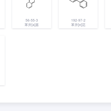
56-55-3
192-97-2
苯并[a]蒽
苯并[e]芘