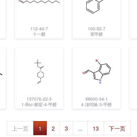
112-44-7
100-52-7
十一醛
苯甲醛
137076-22-3
98600-34-1
1-Boc-哌啶-4-甲醛
4-溴吲哚-3-甲醛
上一页
1
2
3
...
13
下一页