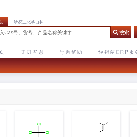
品
研易宝化学百科
搜索
页
走进罗恩
导购帮助
经销商ERP服