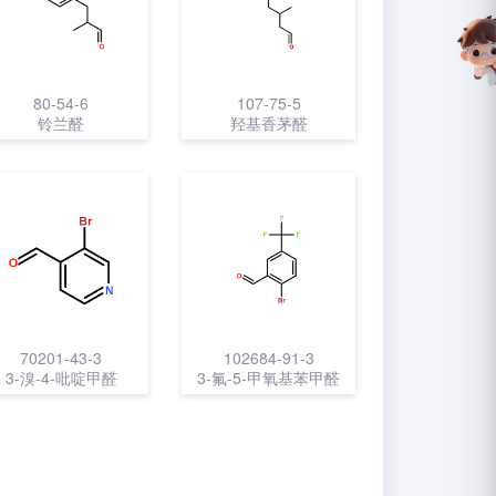
80-54-6
107-75-5
铃兰醛
羟基香茅醛
70201-43-3
102684-91-3
3-溴-4-吡啶甲醛
3-氟-5-甲氧基苯甲醛