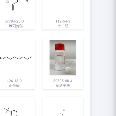
37764-25-3
112-54-9
二氯丙烯胺
十二醛
124-13-0
30525-89-4
正辛醛
多聚甲醛