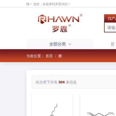
嗨！ 您好，欢迎来到罗恩试剂！
找产
全部分类
首
当前位置：
首页
醛
此分类下共有
304
条信息