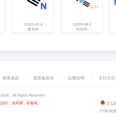
12033-62-4
12039-88-2
氮化钽
硅化钨
销售条款
退货换政策
运费说明
支付方式
-
2026
，All Rights Reserved
或治疗，非药用，非食用。
沪公网
沪(奉)应急