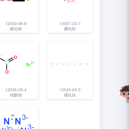
12063-98-8
12007-23-7
磷化镓
硼化铪
12036-39-4
12045-63-5
钡酸锶
硼化钛