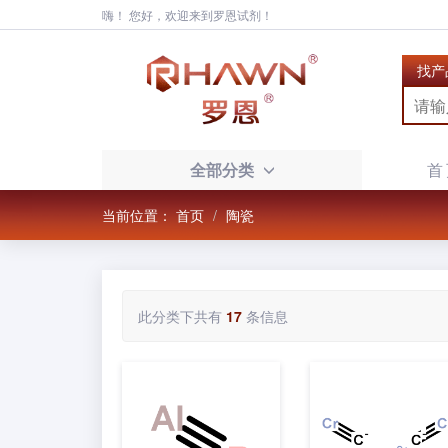
嗨！ 您好，欢迎来到罗恩试剂！
找产
全部分类
首
当前位置：
首页
陶瓷
此分类下共有
17
条信息