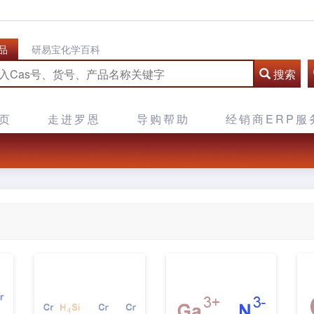
品
研易宝化学百科
搜索
页
走进罗恩
导购帮助
经销商ERP服