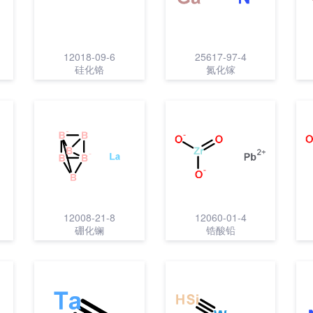
12018-09-6
25617-97-4
硅化铬
氮化镓
12008-21-8
12060-01-4
硼化镧
锆酸铅