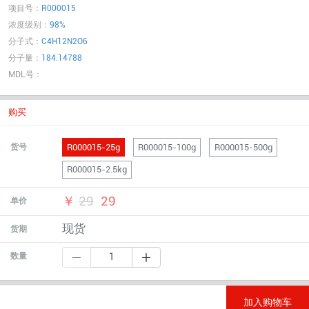
项目号：
R000015
浓度级别：
98%
分子式：
C4H12N2O6
分子量：
184.14788
MDL号：
购买
R000015-25g
R000015-100g
R000015-500g
货号
R000015-2.5kg
￥
29
29
单价
现货
货期
数量
加入购物车