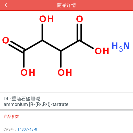
商品详情
DL-重酒石酸胆碱
ammonium [R-(R*,R*)]-tartrate
产品参数
CAS号：
14307-43-8