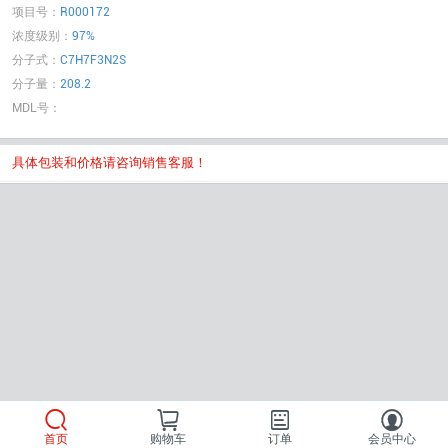
项目号：
R000172
浓度级别：
97%
分子式：
C7H7F3N2S
分子量：
208.2
MDL号：
具体包装和价格请咨询销售客服！
首页
购物车
订单
会员中心