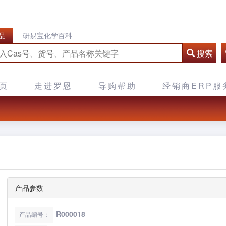
品
研易宝化学百科
搜索
页
走进罗恩
导购帮助
经销商ERP服
产品参数
R000018
产品编号：