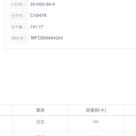
351002-90-9
CAS号：
C10H7N
分子式：
141.17
分子量：
MFCD05664204
MDL号：
库存
目录价(￥)
现货
59