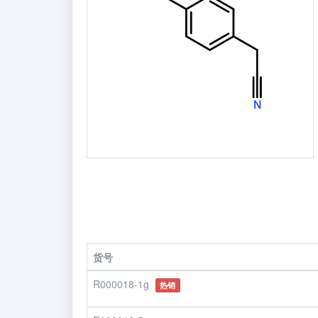
货号
R000018-1g
热销