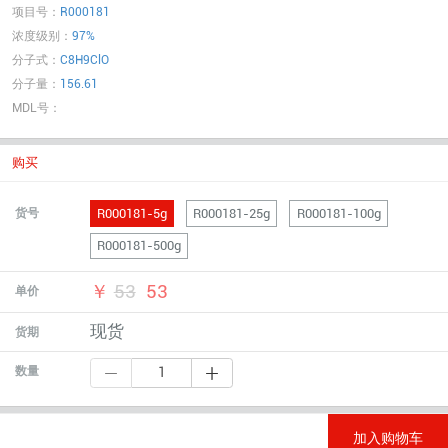
项目号：
R000181
浓度级别：
97%
分子式：
C8H9ClO
分子量：
156.61
MDL号：
购买
R000181-5g
R000181-25g
R000181-100g
货号
R000181-500g
￥
53
53
单价
现货
货期
数量
加入购物车