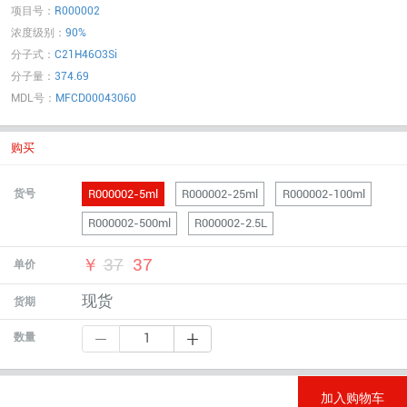
项目号：
R000002
浓度级别：
90%
分子式：
C21H46O3Si
分子量：
374.69
MDL号：
MFCD00043060
购买
R000002-5ml
R000002-25ml
R000002-100ml
货号
R000002-500ml
R000002-2.5L
￥
37
37
单价
现货
货期
数量
加入购物车