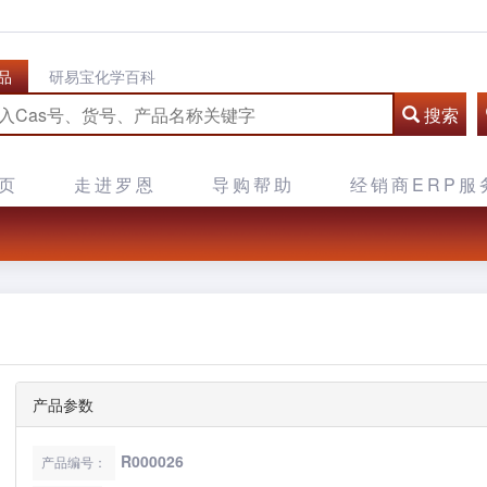
品
研易宝化学百科
搜索
页
走进罗恩
导购帮助
经销商ERP服
产品参数
R000026
产品编号：