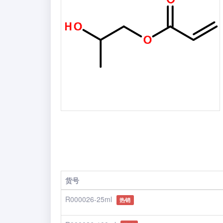
货号
R000026-25ml
热销