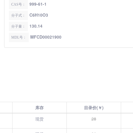
999-61-1
CAS号：
C6H10O3
分子式：
130.14
分子量：
MFCD00021900
MDL号：
库存
目录价(￥)
现货
28