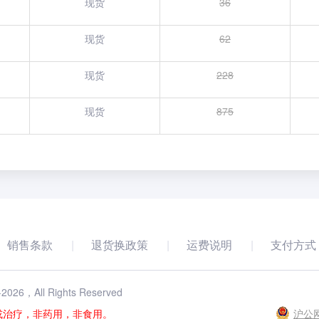
现货
36
现货
62
现货
228
现货
875
销售条款
退货换政策
运费说明
支付方式
-
2026
，All Rights Reserved
或治疗，非药用，非食用。
沪公网