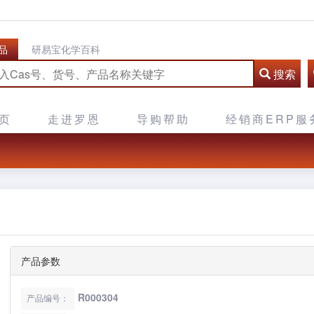
品
研易宝化学百科
搜索
页
走进罗恩
导购帮助
经销商ERP服
产品参数
R000304
产品编号：