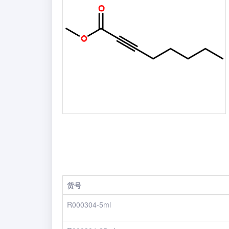
货号
R000304-5ml