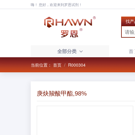
嗨！ 您好，欢迎来到罗恩试剂！
找产
全部分类
首
当前位置：
首页
R000304
庚炔羧酸甲酯,98%