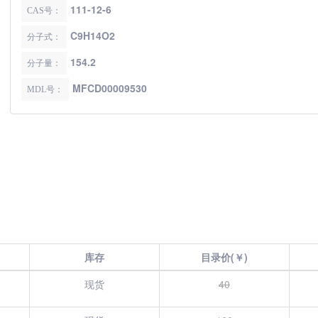
111-12-6
CAS号：
C9H14O2
分子式：
154.2
分子量：
MFCD00009530
MDL号：
库存
目录价(￥)
现货
40