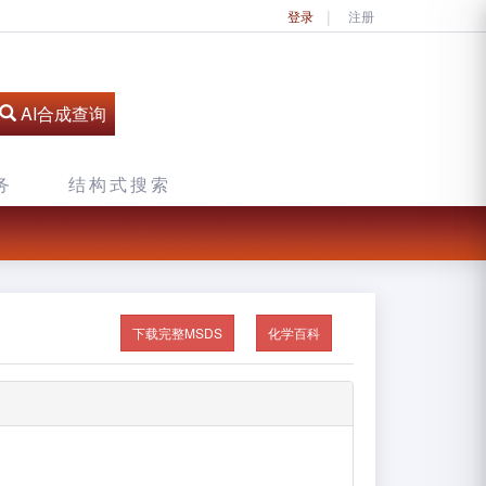
登录
注册
AI合成查询
务
结构式搜索
下载完整MSDS
化学百科