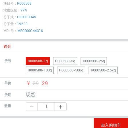
项目号：
R000508
浓度级别：
97%
分子式：
C3H3F3O4S
分子量：
192.11
MDL号：
MFCD00144316
购买
R000508-1g
R000508-5g
R000508-25g
货号
R000508-100g
R000508-500g
R000508-2.5kg
￥
29
29
单价
现货
货期
数量
加入购物车