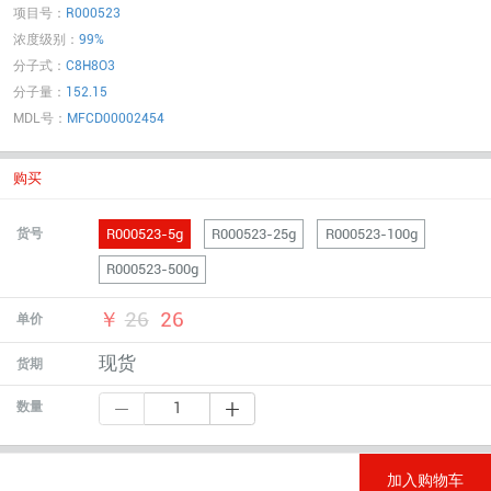
项目号：
R000523
浓度级别：
99%
分子式：
C8H8O3
分子量：
152.15
MDL号：
MFCD00002454
购买
R000523-5g
R000523-25g
R000523-100g
货号
R000523-500g
￥
26
26
单价
现货
货期
数量
加入购物车