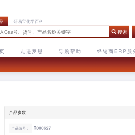
品
研易宝化学百科
搜索
页
走进罗恩
导购帮助
经销商ERP服
产品参数
R000627
产品编号：