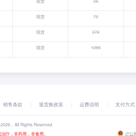
现货
26
现货
72
现货
276
现货
1286
销售条款
退货换政策
运费说明
支付方式
-
2026
，All Rights Reserved
或治疗，非药用，非食用。
沪公网