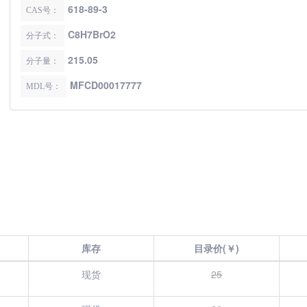
618-89-3
CAS号：
C8H7BrO2
分子式：
215.05
分子量：
MFCD00017777
MDL号：
库存
目录价(￥)
现货
25