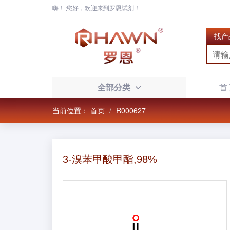
嗨！ 您好，欢迎来到罗恩试剂！
找产
全部分类
首
当前位置：
首页
R000627
3-溴苯甲酸甲酯,98%