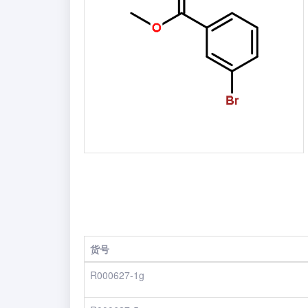
货号
R000627-1g