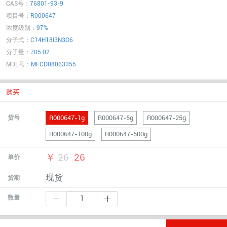
CAS号：
76801-93-9
项目号：
R000647
浓度级别：
97%
分子式：
C14H18I3N3O6
分子量：
705.02
MDL号：
MFCD08063355
购买
R000647-1g
R000647-5g
R000647-25g
货号
R000647-100g
R000647-500g
￥
26
26
单价
现货
货期
数量