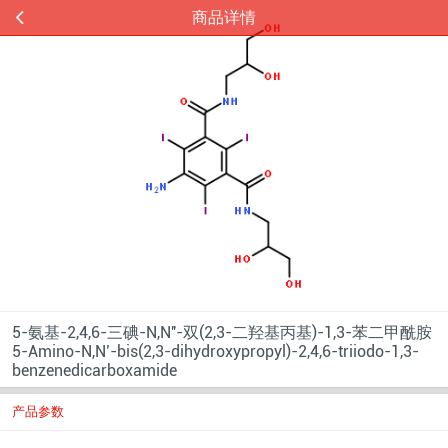
商品详情
5-氨基-2,4,6-三碘-N,N''-双(2,3-二羟基丙基)-1,3-苯二甲酰胺
5-Amino-N,N’-bis(2,3-dihydroxypropyl)-2,4,6-triiodo-1,3-
benzenedicarboxamide
产品参数