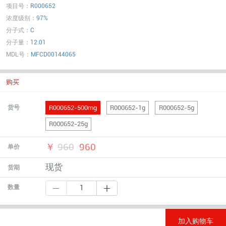
项目号：
R000652
浓度级别：
97%
分子式：
C
分子量：
12.01
MDL号：
MFCD00144065
购买
R000652-500mg
R000652-1g
R000652-5g
货号
R000652-25g
￥
960
960
单价
现货
货期
数量
加入购物车