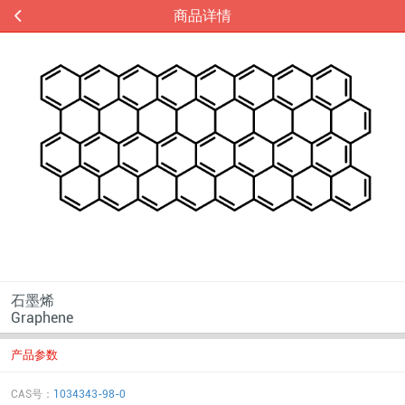
商品详情
石墨烯
Graphene
产品参数
CAS号：
1034343-98-0