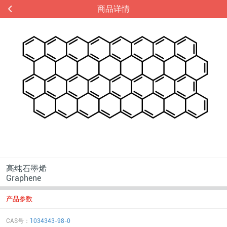
商品详情
高纯石墨烯
Graphene
产品参数
CAS号：
1034343-98-0