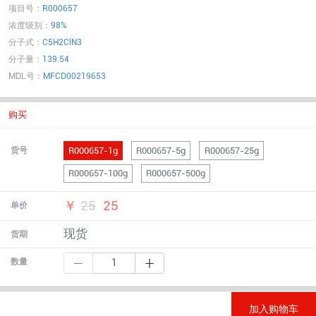
项目号：
R000657
浓度级别：
98%
分子式：
C5H2ClN3
分子量：
139.54
MDL号：
MFCD00219653
购买
R000657-1g
R000657-5g
R000657-25g
货号
R000657-100g
R000657-500g
￥
25
25
单价
现货
货期
数量
加入购物车