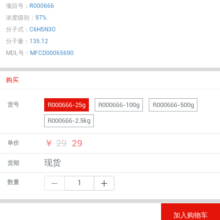
项目号：
R000666
浓度级别：
97%
分子式：
C6H5N3O
分子量：
135.12
MDL号：
MFCD00065690
购买
R000666-25g
R000666-100g
R000666-500g
货号
R000666-2.5kg
￥
29
29
单价
现货
货期
数量
加入购物车