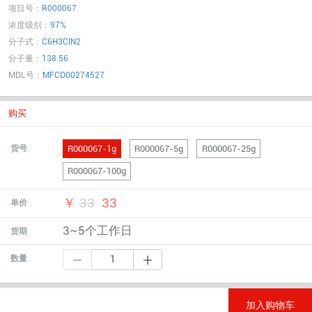
项目号：
R000067
浓度级别：
97%
分子式：
C6H3ClN2
分子量：
138.56
MDL号：
MFCD00274527
购买
R000067-1g
R000067-5g
R000067-25g
货号
R000067-100g
￥
33
33
单价
3~5个工作日
货期
数量
加入购物车