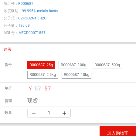
项目号：
R000687
浓度级别：
99.995% metals basis
分子式：
C2H3O2Na·3H2O
分子量：
136.08
MDL号：
MFCD00071557
购买
R000687-25g
R000687-100g
R000687-500g
货号
R000687-2.5kg
R000687-10kg
￥
57
57
单价
现货
货期
数量
加入购物车