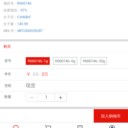
项目号：
R000746
浓度级别：
97%
分子式：
C3H6BrF
分子量：
140.99
MDL号：
MFCD00039287
购买
R000746-1g
R000746-5g
R000746-25g
货号
￥
85
85
单价
现货
货期
数量
加入购物车