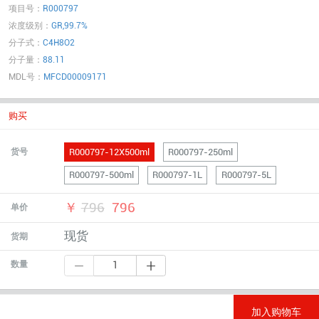
项目号：
R000797
浓度级别：
GR,99.7%
分子式：
C4H8O2
分子量：
88.11
MDL号：
MFCD00009171
购买
R000797-12X500ml
R000797-250ml
货号
R000797-500ml
R000797-1L
R000797-5L
￥
796
796
单价
现货
货期
数量
加入购物车