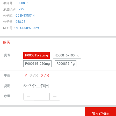
项目号：
R000815
浓度级别：
99%
分子式：
C53H83NO14
分子量：
958.25
MDL号：
MFCD00929329
购买
R000815-25mg
R000815-100mg
货号
R000815-250mg
R000815-1g
￥
273
273
单价
5~7个工作日
货期
数量
加入购物车