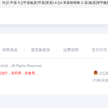
N-[2-甲基-5-[(甲基氨基)甲基]苯基]-4-[(4-苯基喹唑啉-2-基)氨基]苯甲酰
销售条款
退货换政策
运费说明
支付方式
-
2026
，All Rights Reserved
或治疗，非药用，非食用。
沪公网
沪(奉)应急