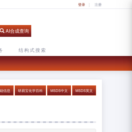
登录
注册
AI合成查询
务
结构式搜索
基础信息
研易宝化学百科
MSDS中文
MSDS英文