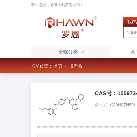
嗨！ 您好，欢迎来到罗恩试剂！
找产
全部分类
首
当前位置：
首页
找产品
CAS号：1059734
分子式: C30H27N5O 