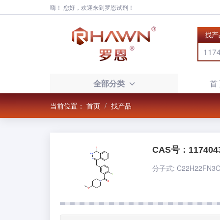
嗨！ 您好，欢迎来到罗恩试剂！
找产
全部分类
首
当前位置：
首页
找产品
CAS号：1174043
分子式: C22H22FN3O