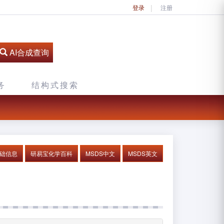
登录
注册
AI合成查询
务
结构式搜索
基础信息
研易宝化学百科
MSDS中文
MSDS英文