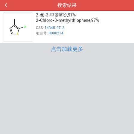
搜索结果
2-氯-3-甲基噻吩,97%
2-Chloro-3-methylthiophene,97%
CAS:
14345-97-2
项目号:
R000214
点击加载更多