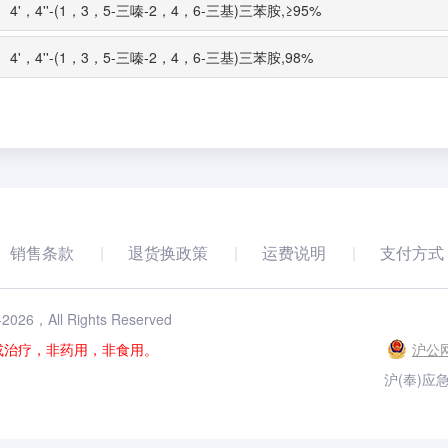
4'，4''-(1，3，5-三嗪-2，4，6-三基)三苯胺,≥95%
4'，4''-(1，3，5-三嗪-2，4，6-三基)三苯胺,98%
销售条款
退货换政策
运费说明
支付方式
-
2026
，All Rights Reserved
或治疗，非药用，非食用。
沪公网
沪(奉)应急