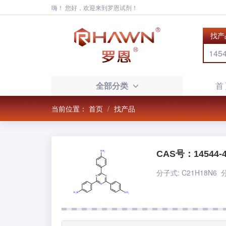
嗨！ 您好，欢迎来到罗恩试剂！
找产
全部分类
首
当前位置：
首页
找产品
CAS号：14544-4
分子式: C21H18N6 分