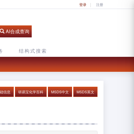
登录
注册
AI合成查询
务
结构式搜索
基础信息
研易宝化学百科
MSDS中文
MSDS英文