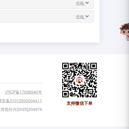
价格
价格
沪ICP备17036540号
安备31012002004411
支持微信下单
管危经许[2025]204976