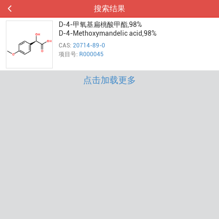
搜索结果
D-4-甲氧基扁桃酸甲酯,98%
D-4-Methoxymandelic acid,98%
CAS:
20714-89-0
项目号:
R000045
点击加载更多