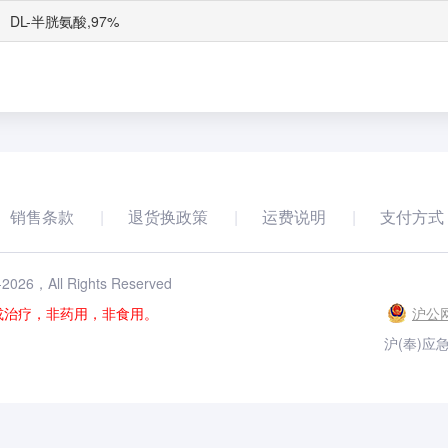
DL-半胱氨酸,97%
销售条款
退货换政策
运费说明
支付方式
-
2026
，All Rights Reserved
或治疗，非药用，非食用。
沪公网
沪(奉)应急