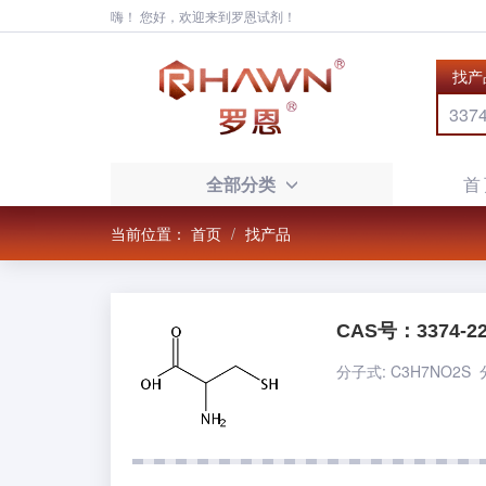
嗨！ 您好，欢迎来到罗恩试剂！
找产
全部分类
首
当前位置：
首页
找产品
CAS号：3374-22
分子式: C3H7NO2S 分