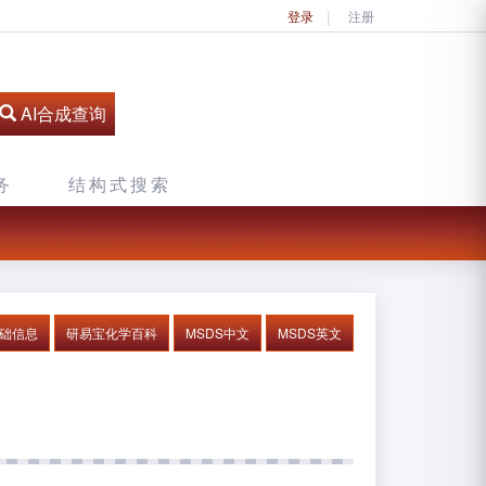
登录
注册
AI合成查询
务
结构式搜索
基础信息
研易宝化学百科
MSDS中文
MSDS英文