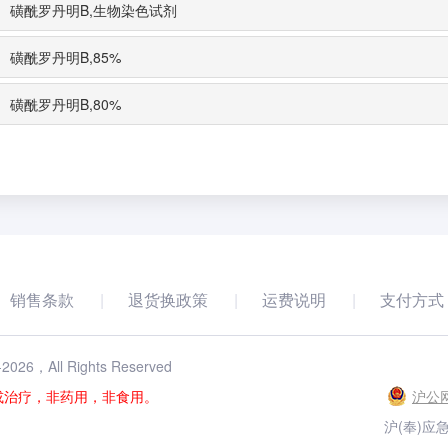
磺酰罗丹明B,生物染色试剂
磺酰罗丹明B,85%
磺酰罗丹明B,80%
销售条款
退货换政策
运费说明
支付方式
-
2026
，All Rights Reserved
或治疗，非药用，非食用。
沪公网
沪(奉)应急