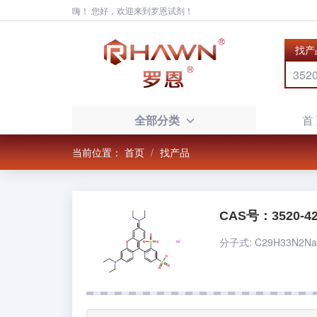
嗨！ 您好，欢迎来到罗恩试剂！
找产
全部分类
首
当前位置：
首页
找产品
CAS号：3520-42
分子式: C29H33N2Na