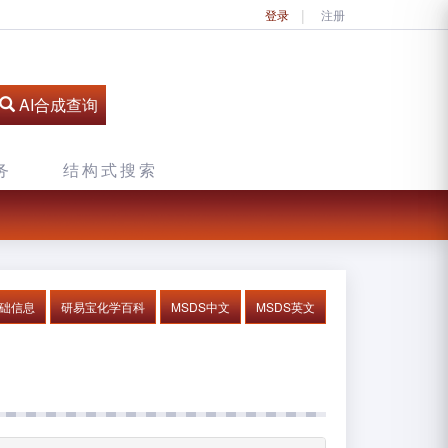
登录
注册
AI合成查询
务
结构式搜索
基础信息
研易宝化学百科
MSDS中文
MSDS英文