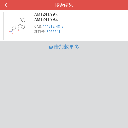
搜索结果
AM1241,99%
AM1241,99%
CAS:
444912-48-5
项目号:
R022541
点击加载更多