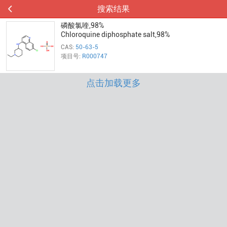
搜索结果
磷酸氯喹,98%
Chloroquine diphosphate salt,98%
CAS:
50-63-5
项目号:
R000747
点击加载更多