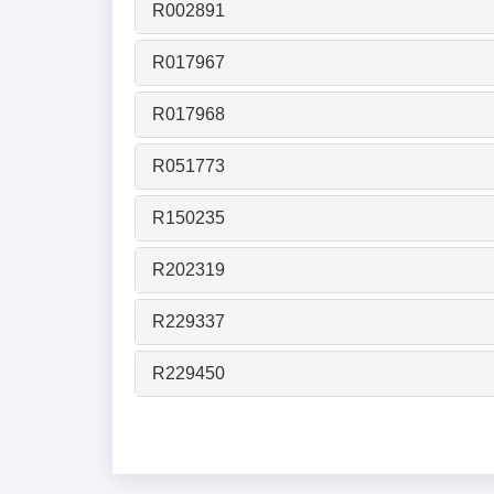
R002891
R017967
R017968
R051773
R150235
R202319
R229337
R229450