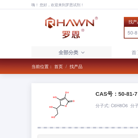
嗨！ 您好，欢迎来到罗恩试剂！
找产
全部分类
首
当前位置：
首页
找产品
CAS号：50-81-7
分子式: C6H8O6 分子量