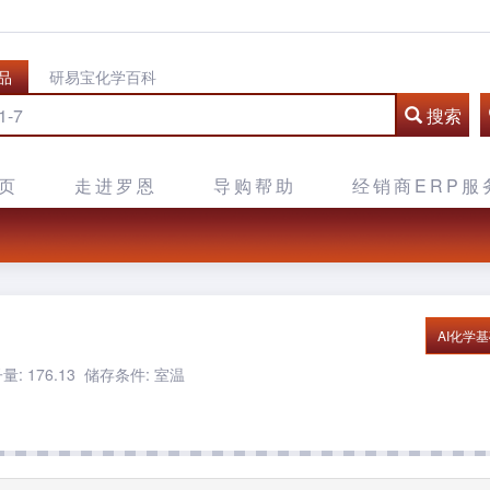
品
研易宝化学百科
搜索
页
走进罗恩
导购帮助
经销商ERP服
AI化学
: 176.13
储存条件: 室温