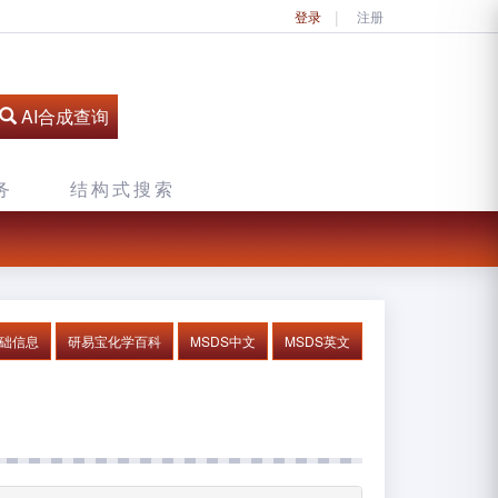
登录
注册
AI合成查询
务
结构式搜索
基础信息
研易宝化学百科
MSDS中文
MSDS英文