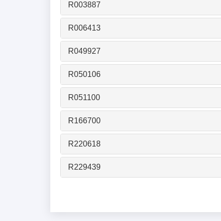
R003887
R006413
R049927
R050106
R051100
R166700
R220618
R229439