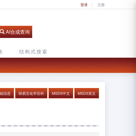
登录
注册
AI合成查询
务
结构式搜索
基础信息
研易宝化学百科
MSDS中文
MSDS英文