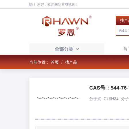
嗨！ 您好，欢迎来到罗恩试剂！
找产
全部分类
首
当前位置：
首页
找产品
CAS号：544-76-
分子式: C16H34 分子量