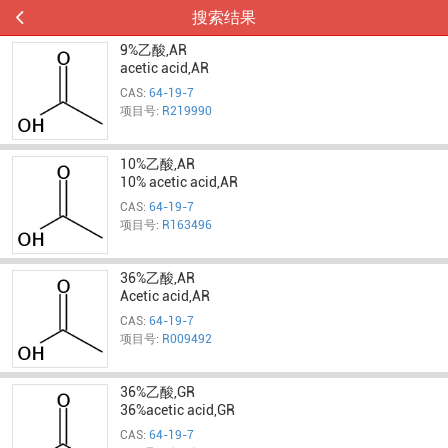
搜索结果
9%乙酸,AR
acetic acid,AR
CAS:
64-19-7
项目号:
R219990
10%乙酸,AR
10% acetic acid,AR
CAS:
64-19-7
项目号:
R163496
36%乙酸,AR
Acetic acid,AR
CAS:
64-19-7
项目号:
R009492
36%乙酸,GR
36%acetic acid,GR
CAS:
64-19-7