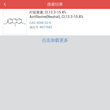
搜索结果
吖啶黄素, Cl,13.3-15.8%
Acriflavine(Neutral), Cl,13.3-15.8%
CAS:
8048-52-0
项目号:
R017942
点击加载更多